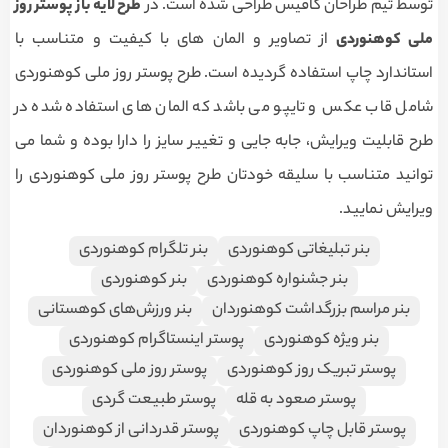
توسط تیم طراحان کافیس طراحی شده است. در
طرح لایه باز پوستر روز
ملی کوهنوردی
از تصاویر و المان های با کیفیت و متناسب با
استاندارد چاپ استفاده گردیده است. طرح پوستر روز ملی کوهنوردی
شامل قاب عکس و تایپو می باشد که المان های استفاده شده در
طرح قابلیت ویرایش، جابه جایی و تغییر سایز را دارا بوده و شما می
توانید متناسب با سلیقه خودتان طرح پوستر روز ملی کوهنوردی را
ویرایش نمایید.
بنر تبلیغاتی کوهنوردی
بنر تلگرام کوهنوردی
بنر جشنواره کوهنوردی
بنر کوهنوردی
بنر مراسم بزرگداشت کوهنوردان
بنر ورزش‌های کوهستانی
بنر ویژه کوهنوردی
پوستر اینستاگرام کوهنوردی
پوستر تبریک روز کوهنوردی
پوستر روز ملی کوهنوردی
پوستر صعود به قله
پوستر طبیعت گردی
پوستر قابل چاپ کوهنوردی
پوستر قدردانی از کوهنوردان