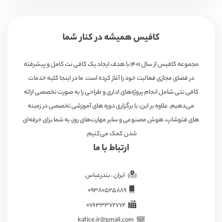
کافیس همیشه در کنار شما
مجموعه کافیس از سال ۱۴۰۱ با هدف ایجاد یک کافی نت کامل و پیشرفته
در فضای مجازی فعالیت خود را آغاز کرده است. ما در اینجا کلیه خدمات
کافی نتی شامل انجام پروژه‌های اداری و طراحی را به صورت تخصصی ارائه
می‌دهیم. علاوه بر این، با برگزاری دوره های آموزشی تخصصی در زمینه
های فتوشاپ، هوش مصنوعی و سایر مهارت‌های روز، به شما برای حرفه‌ای
شدن کمک می‌کنیم.
ارتباط با ما
ایران ، بندرعباس
09380525889
07633372772
kafice.ir@gmail.com