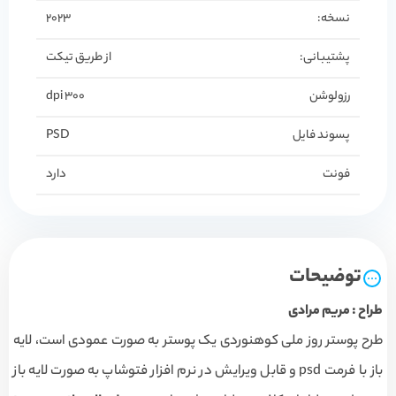
نسخه:
2023
پشتیبانی:
از طریق تیکت
رزولوشن
300 dpi
پسوند فایل
PSD
فونت
دارد
توضیحات
طراح : مریم مرادی
طرح پوستر روز ملی کوهنوردی یک پوستر به صورت عمودی است، لایه
باز با فرمت psd و قابل ویرایش در نرم افزار فتوشاپ به صورت لایه باز