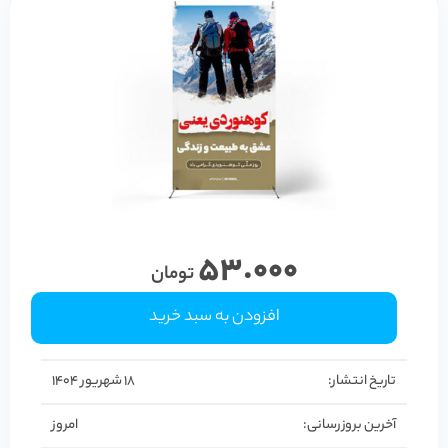
53.000
تومان
افزودن به سبد خرید
تاریخ انتشار:
18 شهریور 1404
آخرین بروزرسانی:
امروز