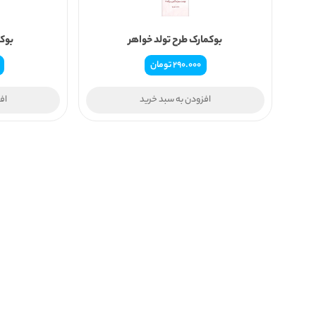
بوکمارک طرح تولد خواهر
بوکم
290.000
تومان
افزودن به سبد خرید
اف