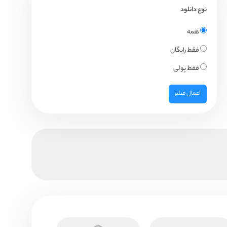
نوع دانلود
همه
فقط رایگان
فقط پولی
اعمال فیلتر