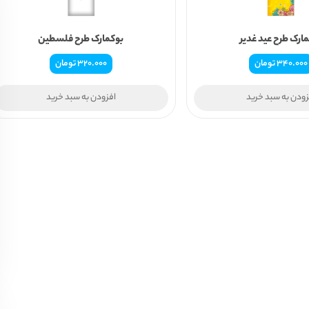
ارک طرح عید غدیر
بوکمارک طرح فلسطین
340.000
تومان
320.000
تومان
زودن به سبد خرید
افزودن به سبد خرید