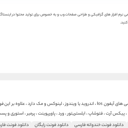
ه قابل استفاده در تمامی نرم افزار های گرافیکی و طراحی صفحات وب و به خصوص برای تولید محتوا د
کنید.
لینوکس و مک دارد ، علاوه بر این
فو
، پیکس آرت ، فتوشاپ ، ایلستریتور ، ورد ، پاورپوینت ، پرمیر ، استوری و پ
دانلود فونت خندوانه فارسی
دانلود فونت رایگان
دانلود فونت فار