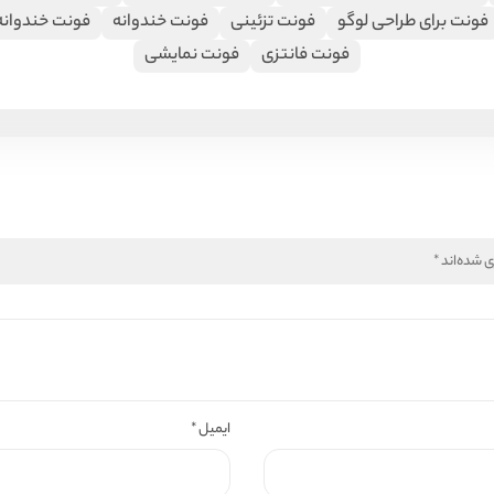
فونت برای طراحی لوگو
فونت تزئینی
فونت خندوانه
فونت خندوانه
فونت فانتزی
فونت نمایشی
ی شده‌اند
*
ایمیل
*