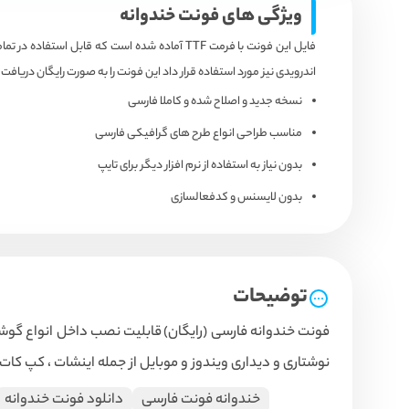
ویژگی های فونت خندوانه
فایل این فونت با فرمت TTF آماده شده است ک
اندرویدی نیز مورد استفاده قرار داد این فونت را به صورت رایگان دریافت 
نسخه جدید و اصلاح شده و کاملا فارسی
مناسب طراحی انواع طرح های گرافیکی فارسی
بدون نیاز به استفاده از نرم افزار دیگر برای تایپ
بدون لایسنس و کدفعالسازی
توضیحات
فونت خندوانه فارسی (رایگان)
قابلیت نصب داخل انواع گوشی های آیفون Ios ، اندروید یا ویندوز ، 
نوشتاری و دیداری ویندوز و موبایل از جمله اینشات ، کپ کات 
خندوانه فونت فارسی
دانلود فونت خندوانه