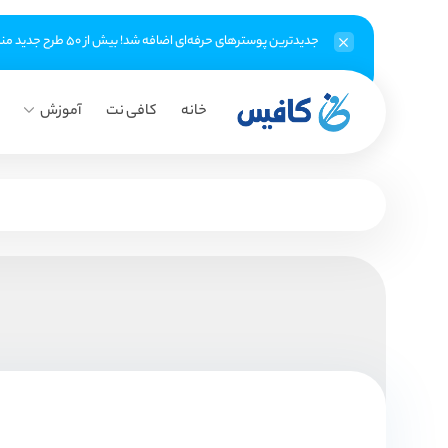
جدیدترین پوسترهای حرفه‌ای اضافه شد! بیش از ۵۰ طرح جدید منتظر شماست
خانه
کافی نت
آموزش