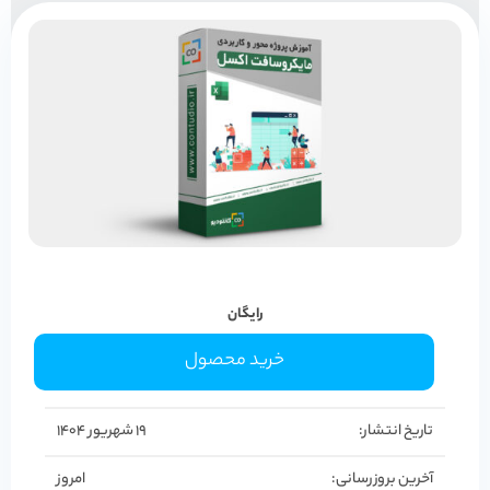
رایگان
خرید محصول
تاریخ انتشار:
19 شهریور 1404
آخرین بروزرسانی:
امروز