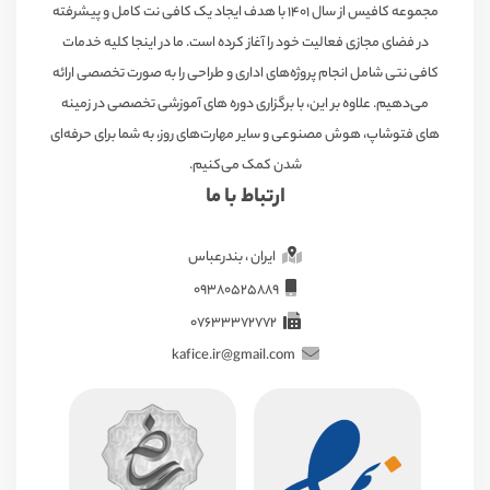
مجموعه کافیس از سال ۱۴۰۱ با هدف ایجاد یک کافی نت کامل و پیشرفته
در فضای مجازی فعالیت خود را آغاز کرده است. ما در اینجا کلیه خدمات
کافی نتی شامل انجام پروژه‌های اداری و طراحی را به صورت تخصصی ارائه
می‌دهیم. علاوه بر این، با برگزاری دوره های آموزشی تخصصی در زمینه
های فتوشاپ، هوش مصنوعی و سایر مهارت‌های روز، به شما برای حرفه‌ای
شدن کمک می‌کنیم.
ارتباط با ما
ایران ، بندرعباس
09380525889
07633372772
kafice.ir@gmail.com