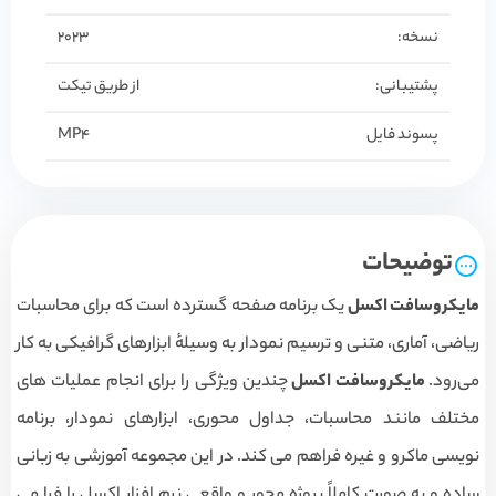
نسخه:
2023
پشتیبانی:
از طریق تیکت
پسوند فایل
MP4
توضیحات
مایکروسافت اکسل
یک برنامه صفحه گسترده است که برای محاسبات
ریاضی، آماری، متنی و ترسیم نمودار به وسیلهٔ ابزارهای گرافیکی به کار
می‌رود.
مایکروسافت اکسل
چندین ویژگی را برای انجام عملیات های
مختلف مانند محاسبات، جداول محوری، ابزارهای نمودار، برنامه
نویسی ماکرو و غیره فراهم می کند. در این مجموعه آموزشی به زبانی
ساده و به صورت کاملاً پروژه محور و واقعی نرم افزار اکسل را فرا می