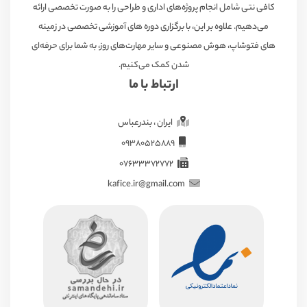
کافی نتی شامل انجام پروژه‌های اداری و طراحی را به صورت تخصصی ارائه
می‌دهیم. علاوه بر این، با برگزاری دوره های آموزشی تخصصی در زمینه
های فتوشاپ، هوش مصنوعی و سایر مهارت‌های روز، به شما برای حرفه‌ای
شدن کمک می‌کنیم.
ارتباط با ما
ایران ، بندرعباس
09380525889
07633372772
kafice.ir@gmail.com