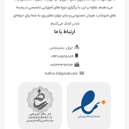
می‌دهیم. علاوه بر این، با برگزاری دوره های آموزشی تخصصی در زمینه
های فتوشاپ، هوش مصنوعی و سایر مهارت‌های روز، به شما برای حرفه‌ای
شدن کمک می‌کنیم.
ارتباط با ما
ایران ، بندرعباس
09380525889
07633372772
kafice.ir@gmail.com