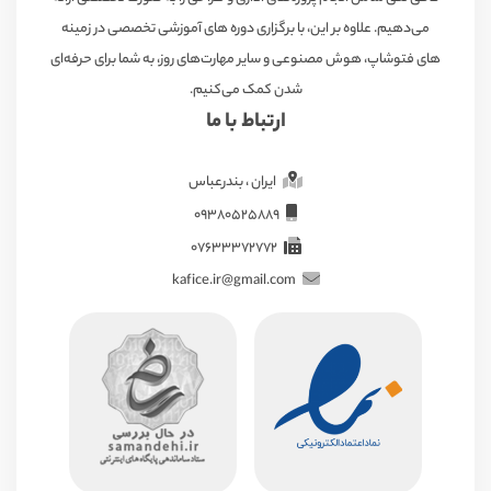
می‌دهیم. علاوه بر این، با برگزاری دوره های آموزشی تخصصی در زمینه
های فتوشاپ، هوش مصنوعی و سایر مهارت‌های روز، به شما برای حرفه‌ای
شدن کمک می‌کنیم.
ارتباط با ما
ایران ، بندرعباس
09380525889
07633372772
kafice.ir@gmail.com