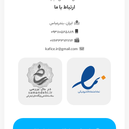
ارتباط با ما
ایران ، بندرعباس
09380525889
07633372772
kafice.ir@gmail.com