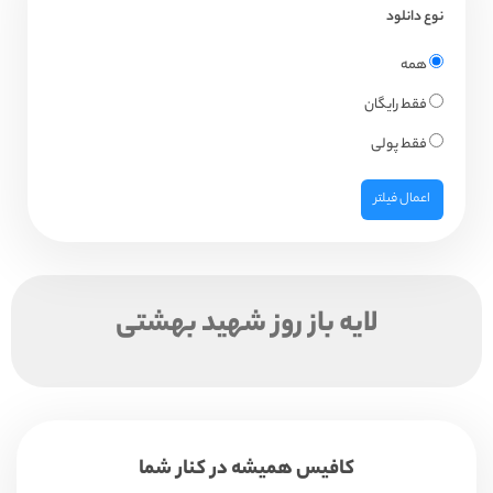
نوع دانلود
همه
فقط رایگان
فقط پولی
اعمال فیلتر
لایه باز روز شهید بهشتی
کافیس همیشه در کنار شما