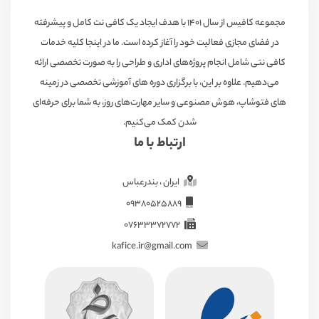
مجموعه کافیس از سال ۱۴۰۱ با هدف ایجاد یک کافی نت کامل و پیشرفته
در فضای مجازی فعالیت خود را آغاز کرده است. ما در اینجا کلیه خدمات
کافی نتی شامل انجام پروژه‌های اداری و طراحی را به صورت تخصصی ارائه
می‌دهیم. علاوه بر این، با برگزاری دوره های آموزشی تخصصی در زمینه
های فتوشاپ، هوش مصنوعی و سایر مهارت‌های روز، به شما برای حرفه‌ای
شدن کمک می‌کنیم.
ارتباط با ما
ایران ، بندرعباس
09380525889
07633372772
kafice.ir@gmail.com