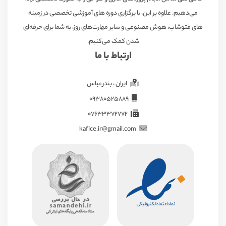
می‌دهیم. علاوه بر این، با برگزاری دوره های آموزشی تخصصی در زمینه
های فتوشاپ، هوش مصنوعی و سایر مهارت‌های روز، به شما برای حرفه‌ای
شدن کمک می‌کنیم.
ارتباط با ما
ایران ، بندرعباس
09380525889
07633372772
kafice.ir@gmail.com