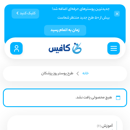
جدیدترین پوسترهای حرفه‌ای اضافه شد!
کلیک کنید
بیش از ۵۰ طرح جدید منتظر شماست
زمان به اتمام رسید
خانه
طرح پوستر روز پزشکان
هیچ محصولی یافت نشد.
آموزش
6
6