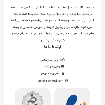
مجموعه کافیس از سال ۱۴۰۱ با هدف ایجاد یک کافی نت کامل و پیشرفته
در فضای مجازی فعالیت خود را آغاز کرده است. ما در اینجا کلیه خدمات
کافی نتی شامل انجام پروژه‌های اداری و طراحی را به صورت تخصصی ارائه
می‌دهیم. علاوه بر این، با برگزاری دوره های آموزشی تخصصی در زمینه
های فتوشاپ، هوش مصنوعی و سایر مهارت‌های روز، به شما برای حرفه‌ای
شدن کمک می‌کنیم.
ارتباط با ما
ایران ، بندرعباس
09380525889
07633372772
kafice.ir@gmail.com