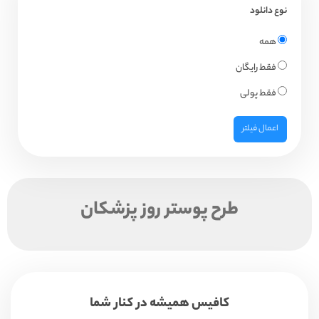
نوع دانلود
همه
فقط رایگان
فقط پولی
اعمال فیلتر
طرح پوستر روز پزشکان
کافیس همیشه در کنار شما