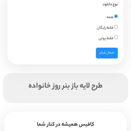
نوع دانلود
همه
فقط رایگان
فقط پولی
اعمال فیلتر
طرح لایه باز بنر روز خانواده
کافیس همیشه در کنار شما