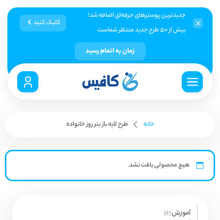
جدیدترین پوسترهای حرفه‌ای اضافه شد!
کلیک کنید
بیش از ۵۰ طرح جدید منتظر شماست
زمان به اتمام رسید
خانه
طرح لایه باز بنر روز خانواده
هیچ محصولی یافت نشد.
آموزش
6
6