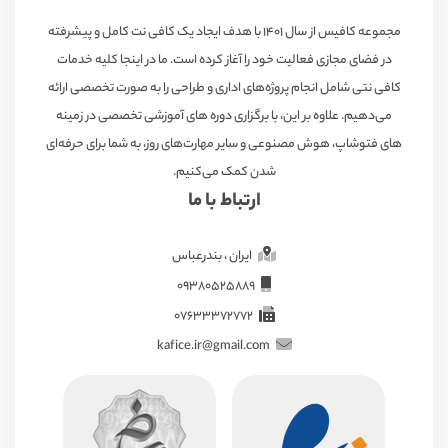
مجموعه کافیس از سال ۱۴۰۱ با هدف ایجاد یک کافی نت کامل و پیشرفته
در فضای مجازی فعالیت خود را آغاز کرده است. ما در اینجا کلیه خدمات
کافی نتی شامل انجام پروژه‌های اداری و طراحی را به صورت تخصصی ارائه
می‌دهیم. علاوه بر این، با برگزاری دوره های آموزشی تخصصی در زمینه
های فتوشاپ، هوش مصنوعی و سایر مهارت‌های روز، به شما برای حرفه‌ای
شدن کمک می‌کنیم.
ارتباط با ما
ایران ، بندرعباس
09380525889
07633372772
kafice.ir@gmail.com