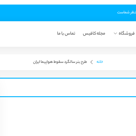
فروشگاه
مجله کافیس
تماس با ما
خانه
طرح بنر سالگرد سقوط هواپیما ایران