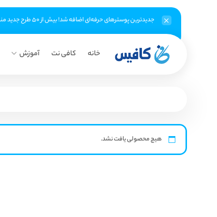
جدیدترین پوسترهای حرفه‌ای اضافه شد! بیش از ۵۰ طرح جدید منتظر شماست
خانه
کافی نت
آموزش
هیچ محصولی یافت نشد.