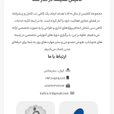
کافیس همیشه در کنار شما
مجموعه کافیس از سال ۱۴۰۱ با هدف ایجاد یک کافی نت کامل و پیشرفته
در فضای مجازی فعالیت خود را آغاز کرده است. ما در اینجا کلیه خدمات
کافی نتی شامل انجام پروژه‌های اداری و طراحی را به صورت تخصصی ارائه
می‌دهیم. علاوه بر این، با برگزاری دوره های آموزشی تخصصی در زمینه
های فتوشاپ، هوش مصنوعی و سایر مهارت‌های روز، به شما برای حرفه‌ای
شدن کمک می‌کنیم.
ارتباط با ما
ایران ، بندرعباس
09380525889
07633372772
kafice.ir@gmail.com