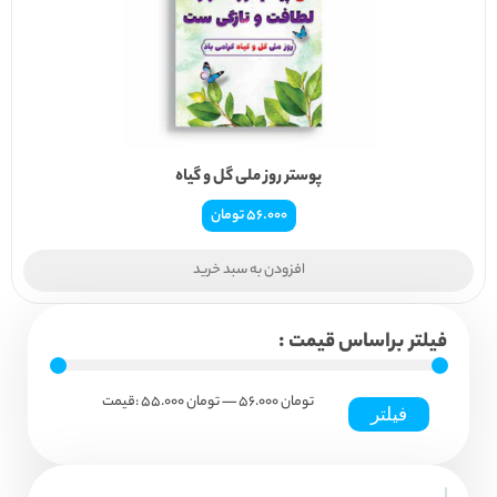
پوستر روز ملی گل و گیاه
56.000
تومان
افزودن به سبد خرید
فیلتر براساس قیمت :
56.000 تومان
—
حداکثر
حداقل
55.000 تومان
قیمت:
فیلتر
قیمت
قیمت