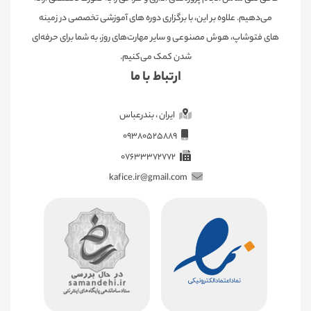
می‌دهیم. علاوه بر این، با برگزاری دوره های آموزشی تخصصی در زمینه
های فتوشاپ، هوش مصنوعی و سایر مهارت‌های روز، به شما برای حرفه‌ای
شدن کمک می‌کنیم.
ارتباط با ما
ایران ، بندرعباس
09380525889
07633372772
kafice.ir@gmail.com