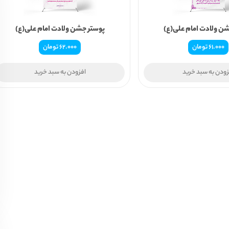
ن ولادت امام علی(ع)
پوستر جشن ولادت امام علی(ع)
61.000
تومان
62.000
تومان
زودن به سبد خرید
افزودن به سبد خرید