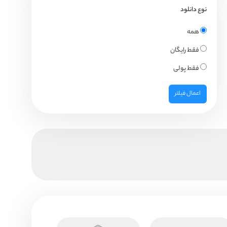
نوع دانلود
همه
فقط رایگان
فقط پولی
اعمال فیلتر