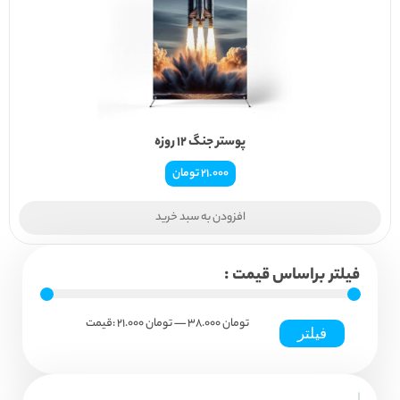
پوستر جنگ ۱۲ روزه
21.000
تومان
افزودن به سبد خرید
فیلتر براساس قیمت :
38.000 تومان
حداکثر
حداقل
—
21.000 تومان
قیمت:
فیلتر
قیمت
قیمت