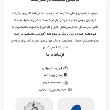
کافیس همیشه در کنار شما
مجموعه کافیس از سال ۱۴۰۱ با هدف ایجاد یک کافی نت کامل و پیشرفته
در فضای مجازی فعالیت خود را آغاز کرده است. ما در اینجا کلیه خدمات
کافی نتی شامل انجام پروژه‌های اداری و طراحی را به صورت تخصصی ارائه
می‌دهیم. علاوه بر این، با برگزاری دوره های آموزشی تخصصی در زمینه
های فتوشاپ، هوش مصنوعی و سایر مهارت‌های روز، به شما برای حرفه‌ای
شدن کمک می‌کنیم.
ارتباط با ما
ایران ، بندرعباس
09380525889
07633372772
kafice.ir@gmail.com