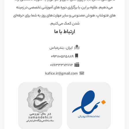
می‌دهیم. علاوه بر این، با برگزاری دوره های آموزشی تخصصی در زمینه
های فتوشاپ، هوش مصنوعی و سایر مهارت‌های روز، به شما برای حرفه‌ای
شدن کمک می‌کنیم.
ارتباط با ما
ایران ، بندرعباس
09380525889
07633372772
kafice.ir@gmail.com